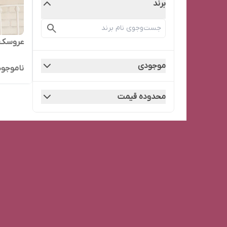
برند
عروسک 
موجودی
ناموجود
محدوده قیمت