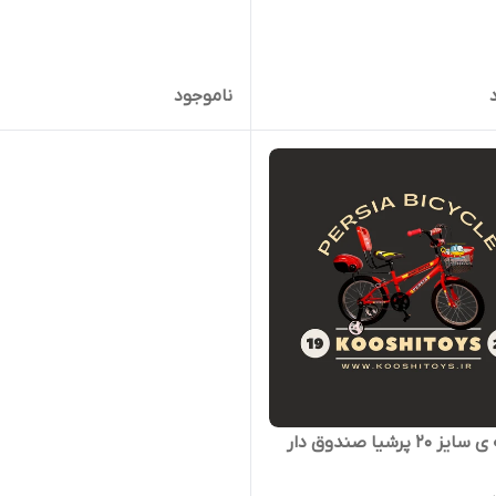
ناموجود
2 پرشیا صندوق دار