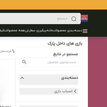
دسته‌بندی محصولات
خانه
پیگیری سفارش
همه محصولات
کیف
بازی های داخل پارک
مرتب‌سازی
جستجو در نتایج
دسته‌بندی
اسباب بازی
دوچرخه ی س