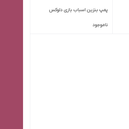
پمپ بنزین اسباب بازی دلوکس
ناموجود