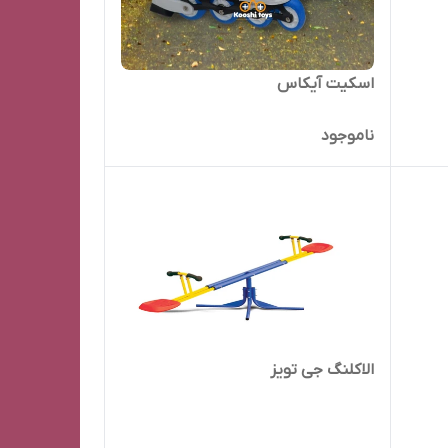
اسکیت آیکاس
ناموجود
الاکلنگ جی تویز