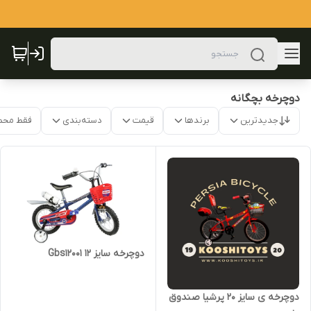
دوچرخه بچگانه
جدیدترین
برندها
قیمت
دسته‌بندی
فقط محص
دوچرخه سایز 12 Gbs12001
دوچرخه ی سایز 20 پرشیا صندوق