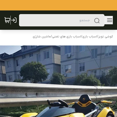
کوشی تویز
/
اسباب بازی
/
اسباب بازی های تفننی
/
ماشین شارژی